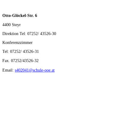
Otto-Glöckel-Str. 6
4400 Steyr
Direktion Tel: 07252/ 43526-30
Konferenzzimmer
Tel: 07252/ 43526-31
Fax. 07252/43526-32
Email:
s402041@schule-ooe.at