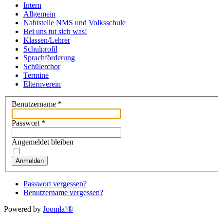
Intern
Allgemein
Nahtstelle NMS und Volksschule
Bei uns tut sich was!
Klassen/Lehrer
Schulprofil
Sprachförderung
Schülerchor
Termine
Elternverein
Benutzername
*
Passwort
*
Angemeldet bleiben
Anmelden
Passwort vergessen?
Benutzername vergessen?
Powered by
Joomla!®