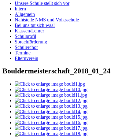
Unsere Schule stellt sich vor
Intern
Allgemein
Nahtstelle NMS und Volksschule
Bei uns tut sich was!
Klassen/Lehrer
Schulprofil
Sprachförderung
Schülerchor
Termine
Elternverein
Bouldermeisterschaft_2018_01_24